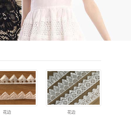
花边
花边