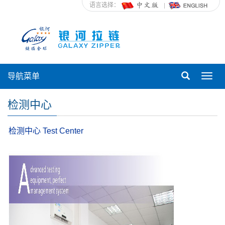
语言选择：
导航菜单
Toggl
navig
检测中心
检测中心
Test Center